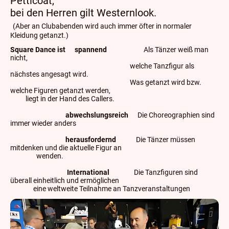
Petticoat,
bei den Herren gilt Westernlook.
(Aber an Clubabenden wird auch immer öfter in normaler
Kleidung getanzt.)
Square Dance
ist
spannend
Als Tänzer weiß man
nicht,
welche Tanzfigur als
nächstes angesagt wird.
Was getanzt wird bzw.
welche Figuren getanzt werden,
liegt in der Hand des Callers.
abwechslungsreich
Die Choreographien sind
immer wieder anders
herausfordernd
Die Tänzer müssen
mitdenken und die aktuelle Figur an
wenden.
International
Die Tanzfiguren sind
überall einheitlich und ermöglichen
eine weltweite Teilnahme an Tanzveranstaltungen